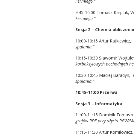
Fermiego.”
9:45-10:00 Tomasz Karpiuk, Wy
Fermiego.”
Sesja 2 – Chemia obliczeni
10:00-10:15 Artur Ratkiewicz,
spalania.”
10:15-10:30 Sławomir Wojtule
karboksylowych pochodnych het
10:30-10:45 Maciej Baradyn, 
spalania.”
10:45-11:00 Przerwa
Sesja 3 – Informatyka:
11:00-11:15 Dominik Tomaszuk
grafów RDF przy użyciu PG2RM
11:15-11:30 Artur Korniłowicz,