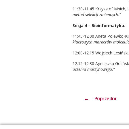
11:30-11:45 Krzysztof Mnich, 
metod selekcji zmiennych.”
Sesja 4 – Bioinformatyka:
11:45-12:00 Aneta Polewko-Kli
kluczowych markerów molekula
12:00-12:15 Wojciech Lesiński,
12:15-12:30 Agnieszka Golińsk
uczenia maszynowego.”
←
Poprzedni