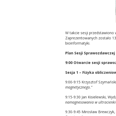
W takcie sesji przedstawion
Zaprezentowanych zostało 13 re
bioinformatyki.
Plan Sesji Sprawozdawcze
9:00 Otwarcie sesji spraw
Sesja 1 – Fizyka obliczenio
9:00-9:15 Krzysztof Szymański
magnetycznego.”
9:15-9:30 Jan Kisielewski, Wydz
namagnesowania w ultracienki
9:30-9:45 Mirosław Brewczyk, 