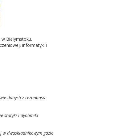
 w Białymstoku.
czeniowej, informatyki i
wie danych z rezonansu
 statyki i dynamiki
ej w dwuskładnikowym gazie