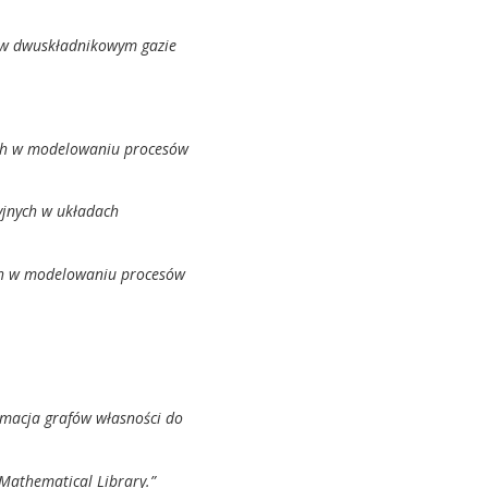
j w dwuskładnikowym gazie
ych w modelowaniu procesów
yjnych w układach
ych w modelowaniu procesów
macja grafów własności do
Mathematical Library.”