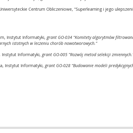
Uniwersyteckie Centrum Obliczeniowe, “Superlearning i jego ulepszeni
m, Instytut Informatyki,
grant GO-034 “Komitety algorytmów filtrowani
rnych istotnych w leczeniu chorób nowotworowych.”
 Instytut Informatyki,
grant GO-005 ”Rozwój metod selekcji zmiennych
a, Instytut Informatyki,
grant GO-028 “Budowanie modeli predykcyjnych