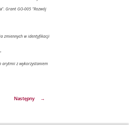
a”.
Grant GO-005 ”Rozwój
a zmiennych w identyfikacji
.”
 arytmii z wykorzystaniem
Następny
→