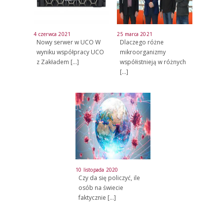
4 czerwca 2021
25 marca 2021
Nowy serwer w UCO W
Dlaczego różne
wyniku współpracy UCO
mikroorganizmy
z Zakładem
[…]
współistnieją w różnych
[…]
10 listopada 2020
Czy da się policzyć, ile
osób na świecie
faktycznie
[…]