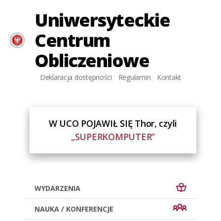
Uniwersyteckie
Centrum
Uniwersyteckie
Obliczeniowe
Centrum
Obliczeniowe
Deklaracja dostępności
Regulamin
Kontakt
W UCO POJAWIŁ SIĘ Thor, czyli
„SUPERKOMPUTER”
WYDARZENIA
NAUKA / KONFERENCJE